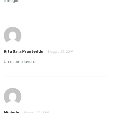
Il meglio
Rita Sara Pranteddu
Maggio 22, 2019
Un ottimo lavoro.
Michele
Maggio 22, 2019