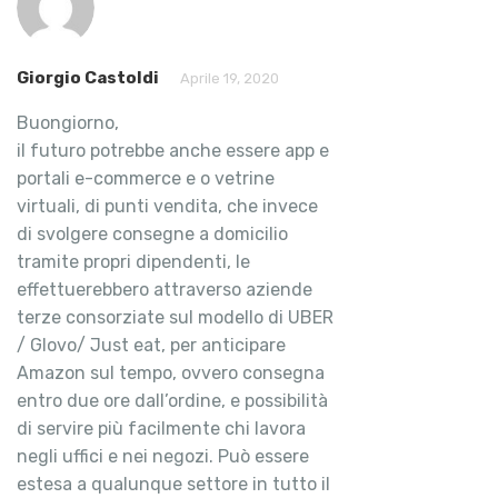
Giorgio Castoldi
Aprile 19, 2020
Buongiorno,
il futuro potrebbe anche essere app e
portali e-commerce e o vetrine
virtuali, di punti vendita, che invece
di svolgere consegne a domicilio
tramite propri dipendenti, le
effettuerebbero attraverso aziende
terze consorziate sul modello di UBER
/ Glovo/ Just eat, per anticipare
Amazon sul tempo, ovvero consegna
entro due ore dall’ordine, e possibilità
di servire più facilmente chi lavora
negli uffici e nei negozi. Può essere
estesa a qualunque settore in tutto il