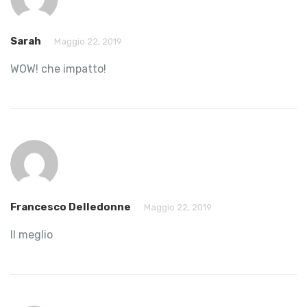
Sarah
Maggio 22, 2019
WOW! che impatto!
Francesco Delledonne
Maggio 22, 2019
Il meglio