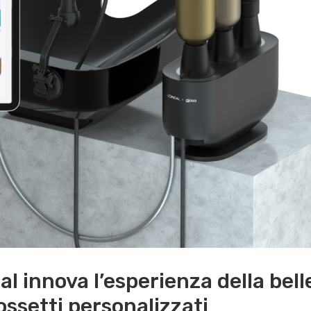
al innova l’esperienza della bell
rossetti personalizzati