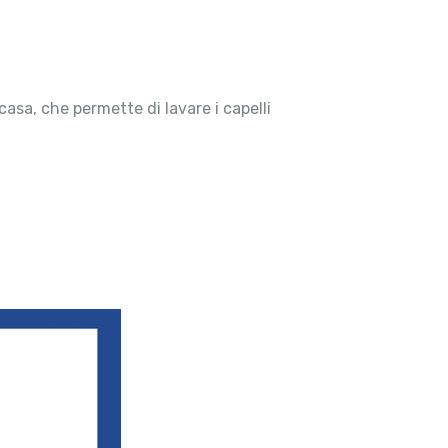
casa, che permette di lavare i capelli