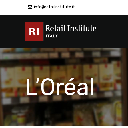
info@retailinstitute.it
L’Oréal