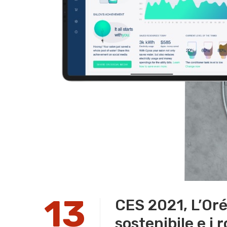
13
CES 2021, L’Oré
sostenibile e i 