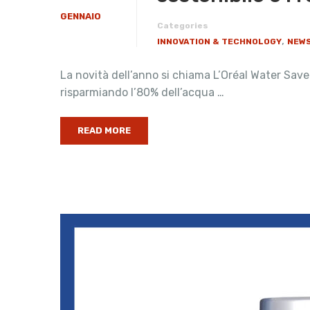
GENNAIO
Categories
,
INNOVATION & TECHNOLOGY
NEWS
La novità dell’anno si chiama L’Oréal Water Saver
risparmiando l’80% dell’acqua …
READ MORE