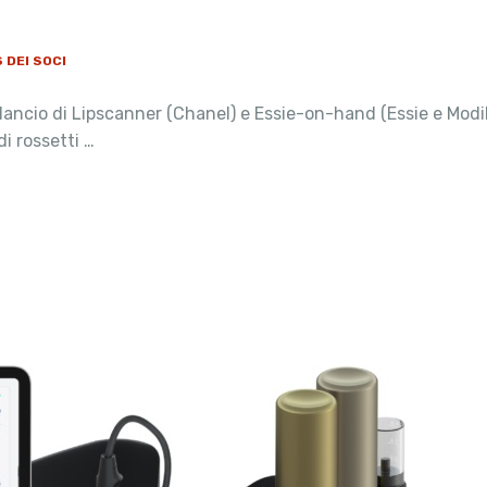
 DEI SOCI
lancio di Lipscanner (Chanel) e Essie-on-hand (Essie e Mod
i rossetti …