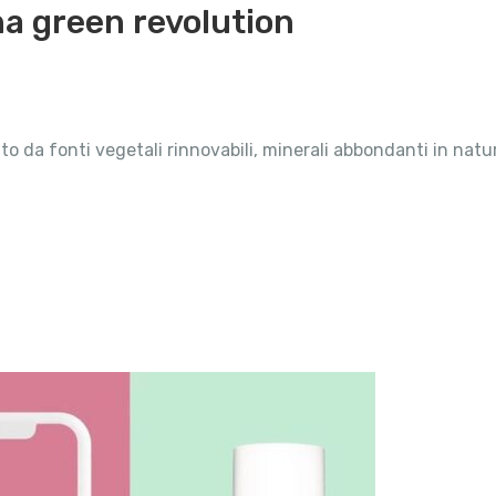
na green revolution
ato da fonti vegetali rinnovabili, minerali abbondanti in natur