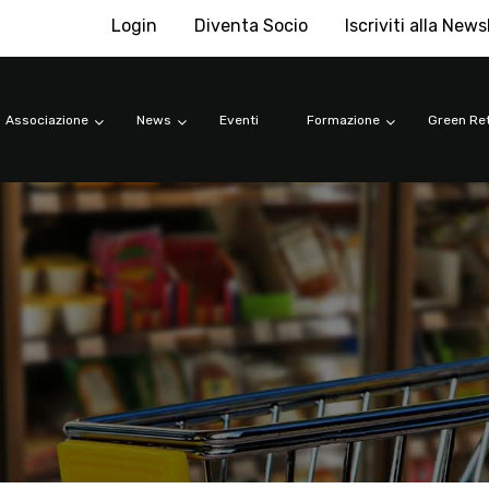
Login
Diventa Socio
Iscriviti alla News
Associazione
News
Eventi
Formazione
Green Ret