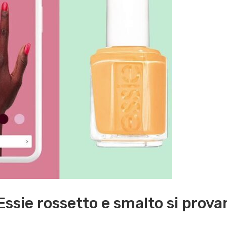
ssie rossetto e smalto si provan