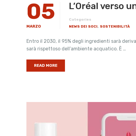
05
L’Oréal verso u
Categories
,
MARZO
NEWS DEI SOCI
SOSTENIBILITÀ
Entro il 2030, il 95% degli ingredienti sarà deriv
sarà rispettoso dell’ambiente acquatico. È …
READ MORE