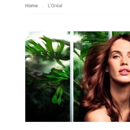
Home
L’Oréal