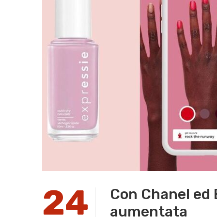
24
Con Chanel ed E
aumentata